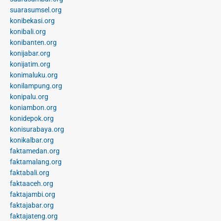
suarasumsel.org
konibekasi.org
konibali.org
konibanten.org
konijabar.org
konijatim.org
konimaluku.org
konilampung.org
konipalu.org
koniambon.org
konidepok.org
konisurabaya.org
konikalbar.org
faktamedan.org
faktamalang.org
faktabali.org
faktaaceh.org
faktajambi.org
faktajabar.org
faktajateng.org