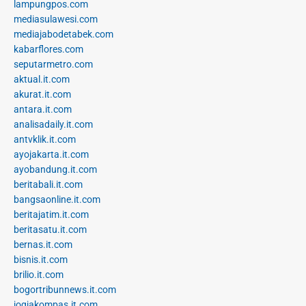
lampungpos.com
mediasulawesi.com
mediajabodetabek.com
kabarflores.com
seputarmetro.com
aktual.it.com
akurat.it.com
antara.it.com
analisadaily.it.com
antvklik.it.com
ayojakarta.it.com
ayobandung.it.com
beritabali.it.com
bangsaonline.it.com
beritajatim.it.com
beritasatu.it.com
bernas.it.com
bisnis.it.com
brilio.it.com
bogortribunnews.it.com
jogjakompas.it.com