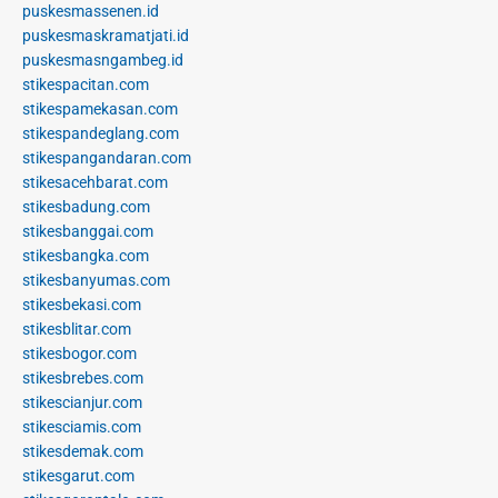
puskesmassenen.id
puskesmaskramatjati.id
puskesmasngambeg.id
stikespacitan.com
stikespamekasan.com
stikespandeglang.com
stikespangandaran.com
stikesacehbarat.com
stikesbadung.com
stikesbanggai.com
stikesbangka.com
stikesbanyumas.com
stikesbekasi.com
stikesblitar.com
stikesbogor.com
stikesbrebes.com
stikescianjur.com
stikesciamis.com
stikesdemak.com
stikesgarut.com