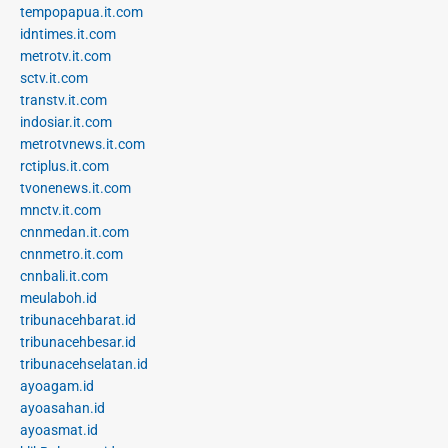
tempopapua.it.com
idntimes.it.com
metrotv.it.com
sctv.it.com
transtv.it.com
indosiar.it.com
metrotvnews.it.com
rctiplus.it.com
tvonenews.it.com
mnctv.it.com
cnnmedan.it.com
cnnmetro.it.com
cnnbali.it.com
meulaboh.id
tribunacehbarat.id
tribunacehbesar.id
tribunacehselatan.id
ayoagam.id
ayoasahan.id
ayoasmat.id