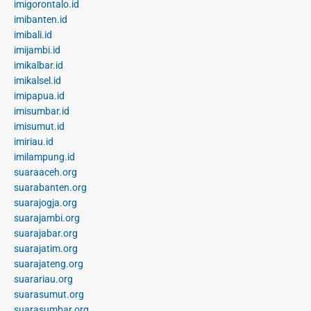
imigorontalo.id
imibanten.id
imibali.id
imijambi.id
imikalbar.id
imikalsel.id
imipapua.id
imisumbar.id
imisumut.id
imiriau.id
imilampung.id
suaraaceh.org
suarabanten.org
suarajogja.org
suarajambi.org
suarajabar.org
suarajatim.org
suarajateng.org
suarariau.org
suarasumut.org
suarasumbar.org