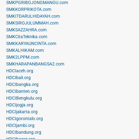
SMKPGRIBOJONGMANGU.com
SMKKORPRIKOTA.com
SMKITDARULHIDAYAH.com
SMKSIROJULUMMAH.com
SMKSAZZAHRA.com
SMKCitaTeknika.com
SMKKARYAUNCINTA.com
SMKALHIKAM.com
SMK2LPPM.com
SMKHARAPANBANGSA2.com
HDCIaceh.org
HDCIbali.org
HDCIbangka.org
HDCIbanten.org
HDCIBengkulu.org
HDCIjogja.org
HDCIjakarta.org
HDCIgorontalo.org
HDCIjambi.org
HDCIbandung.org
HDCIbogor.org