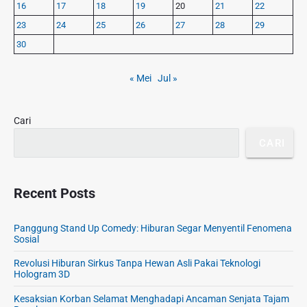
y
m
16
17
18
19
20
21
22
S
b
23
24
25
26
27
28
29
i
i
d
30
a
e
s
b
« Mei
Jul »
a
a
k
r
a
Cari
n
D
CARI
i
r
i
Recent Posts
d
e
Panggung Stand Up Comedy: Hiburan Segar Menyentil Fenomena
n
Sosial
g
a
Revolusi Hiburan Sirkus Tanpa Hewan Asli Pakai Teknologi
Hologram 3D
n
K
Kesaksian Korban Selamat Menghadapi Ancaman Senjata Tajam
e