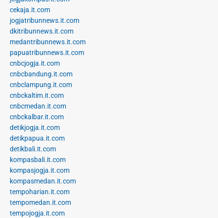
cekaja.it.com
jogjatribunnews.it.com
dkitribunnews.it.com
medantribunnews.it.com
papuatribunnews.it.com
cnbcjogja.it.com
cnbcbandung.it.com
cnbclampung.it.com
cnbckaltim.it.com
cnbcmedan.it.com
cnbckalbar.it.com
detikjogja.it.com
detikpapua.it.com
detikbali.it.com
kompasbali.it.com
kompasjogja.it.com
kompasmedan.it.com
tempoharian.it.com
tempomedan.it.com
tempojogja.it.com