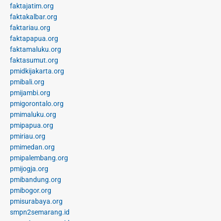
faktajatim.org
faktakalbar.org
faktariau.org
faktapapua.org
faktamaluku.org
faktasumut.org
pmidkijakarta.org
pmibali.org
pmijambi.org
pmigorontalo.org
pmimaluku.org
pmipapua.org
pmiriau.org
pmimedan.org
pmipalembang.org
pmijogja.org
pmibandung.org
pmibogor.org
pmisurabaya.org
smpn2semarang.id